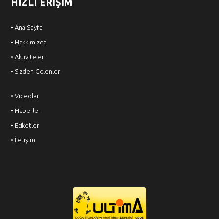
HIZLI ERİŞİM
• Ana Sayfa
• Hakkımızda
• Aktiviteler
• Sizden Gelenler
• Videolar
• Haberler
• Etiketler
• İletişim