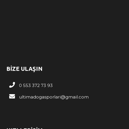
BİZE ULAŞIN
0 553 372 73 93
ultimadogasporlari@gmail.com