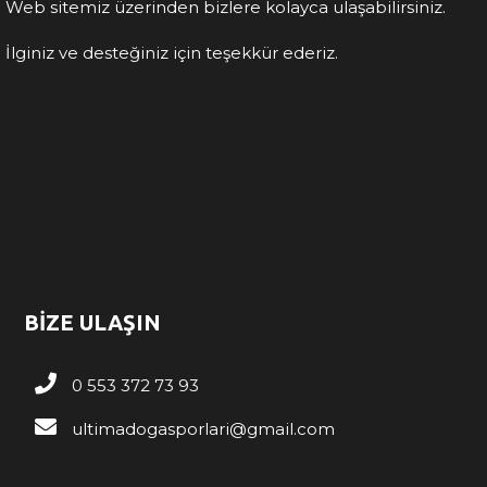
Web sitemiz üzerinden bizlere kolayca ulaşabilirsiniz.
İlginiz ve desteğiniz için teşekkür ederiz.
BİZE ULAŞIN
0 553 372 73 93
ultimadogasporlari@gmail.com