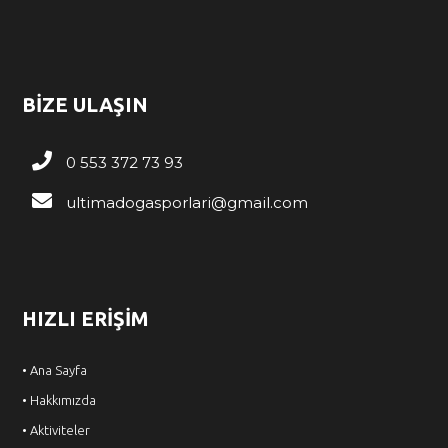
BİZE ULAŞIN
0 553 372 73 93
ultimadogasporlari@gmail.com
HIZLI ERİŞİM
• Ana Sayfa
• Hakkımızda
• Aktiviteler