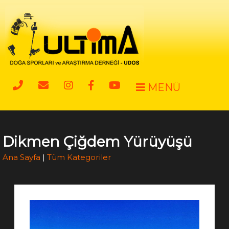
MENÜ
Dikmen Çiğdem Yürüyüşü
Ana Sayfa
|
Tüm Kategoriler