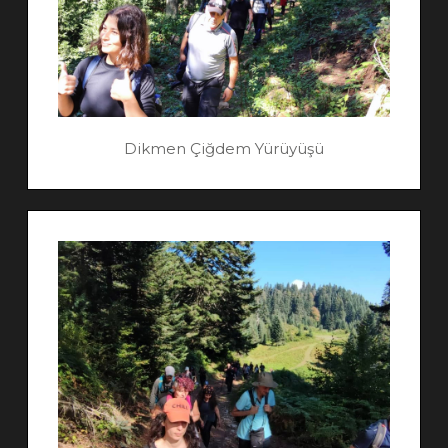
Dikmen Çiğdem Yürüyüşü