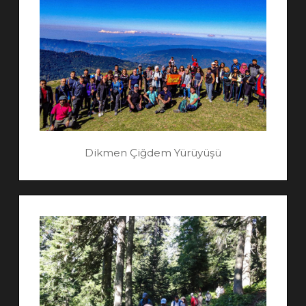
Dikmen Çiğdem Yürüyüşü