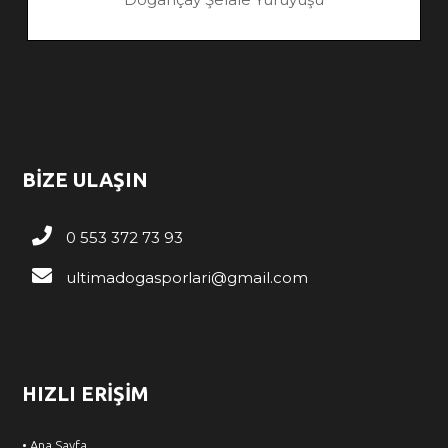
BİZE ULAŞIN
0 553 372 73 93
ultimadogasporlari@gmail.com
HIZLI ERİŞİM
• Ana Sayfa