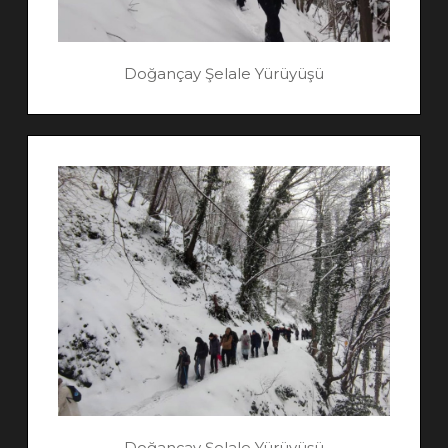
Doğançay Şelale Yürüyüşü
Doğançay Şelale Yürüyüşü