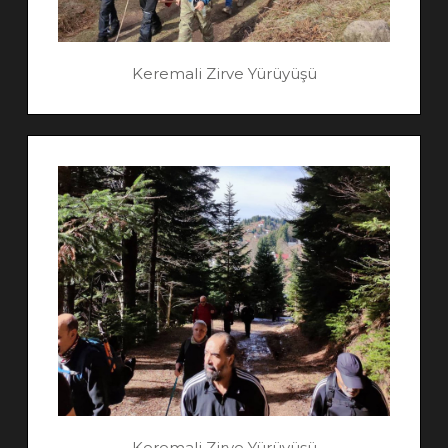
Keremali Zirve Yürüyüşü
Keremali Zirve Yürüyüşü