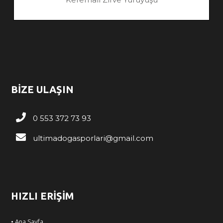
BİZE ULAŞIN
0 553 372 73 93
ultimadogasporlari@gmail.com
HIZLI ERİŞİM
• Ana Sayfa